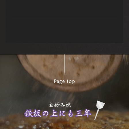
Page top