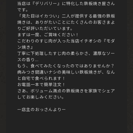
当店は『デリバリー』に特化した鉄板焼き屋さん
です。
「見た目はイカつい」二人が提供する最強の鉄板
焼きは、ありがたいことにたくさんのお客さまよ
りご好評いただいています。
まずは一度、ご賞味ください！
こだわりのすじ肉が入った当店イチオシの『モダ
ン焼き』
丁寧に下処理したすじ肉の柔らかさ、濃厚なソー
スの香り...
もう、食べてみたくなったのではありませんか？
病みつき間違いナシの美味しい鉄板焼きが、なん
と自宅で食べられます！
お電話一本で簡単注文！
さあ、ボリューム満点の鉄板焼きを家族でシェア
してお楽しみください。
ー店主のおっさんよりー