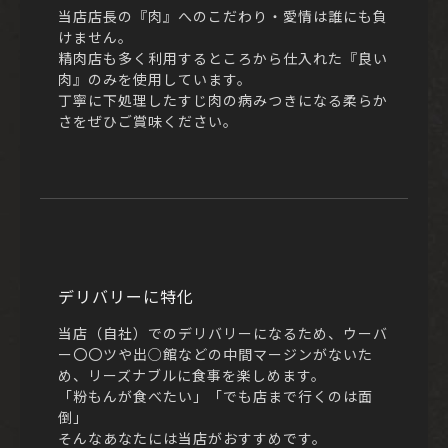
当店店長の『肉』へのこだわり・愛情は誰にも負
けません。
精肉店も多く利用するところから仕入れた『良い
肉』のみを使用しています。
丁寧に下処理したすじ肉の病みつきになる柔らか
さをぜひご賞味ください。
デリバリーに特化
当店（自社）でのデリバリーになるため、ウーバ
ー〇〇ツや出○館などの中間マージンがないた
め、リーズナブルに食事を楽しめます。
「粉もんが食べたい」「でも店まで行くのは面
倒」
そんなあなたには当店がおすすめです。