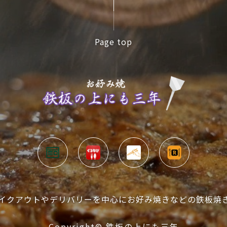
Page top
イクアウトやデリバリーを中心にお好み焼きなどの鉄板焼
Copyright©
鉄板の上にも三年