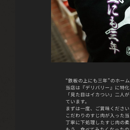
“鉄板の上にも三年”のホー
当店は『デリバリー』に特化
「見た目はイカつい」二人が
ています。
まずは一度、ご賞味ください
こだわりのすじ肉が入った当
丁寧に下処理したすじ肉の柔ら
もう、食べてみたくなったの