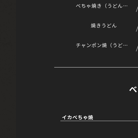
べちゃ焼き（うどん入りのもんじゃ風）
焼きうどん
チャンポン焼（うどんとそばのミックス）
べ
イカべちゃ焼