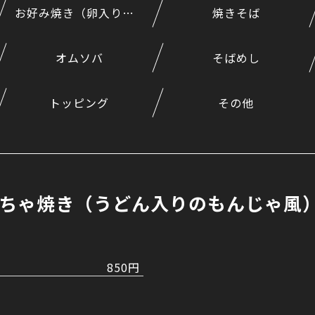
お好み焼き（卵入り＋50円）
焼きそば
オムソバ
そばめし
トッピング
その他
ちゃ焼き（うどん入りのもんじゃ風
850円