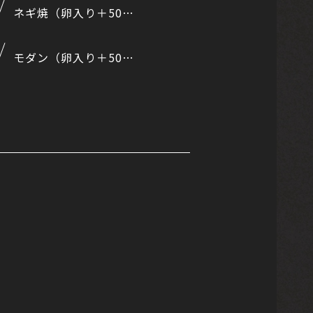
ネギ焼（卵入り＋50円）
モダン（卵入り＋50円）
）