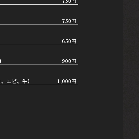
750円
750円
650円
ス）
900円
コ、エビ、牛）
1,000円