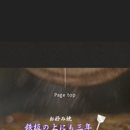
Page top