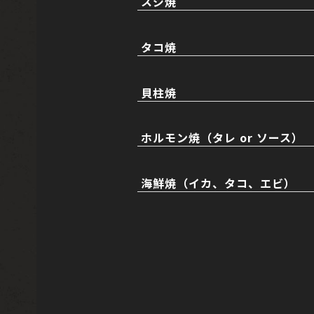
スジ焼
タコ焼
貝柱焼
ホルモン焼（タレ or ソース）
海鮮焼（イカ、タコ、エビ）