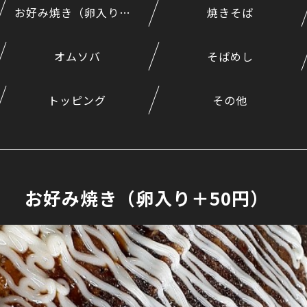
お好み焼き（卵入り＋50円）
焼きそば
オムソバ
そばめし
トッピング
その他
お好み焼き（卵入り＋50円）