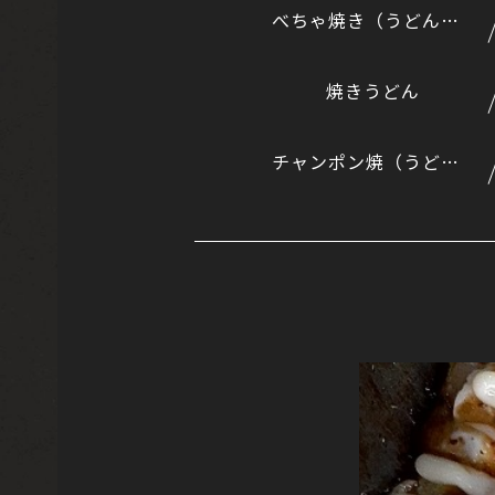
べちゃ焼き（うどん入りのもんじゃ風）
焼きうどん
チャンポン焼（うどんとそばのミックス）