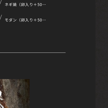
ネギ焼（卵入り＋50円）
モダン（卵入り＋50円）