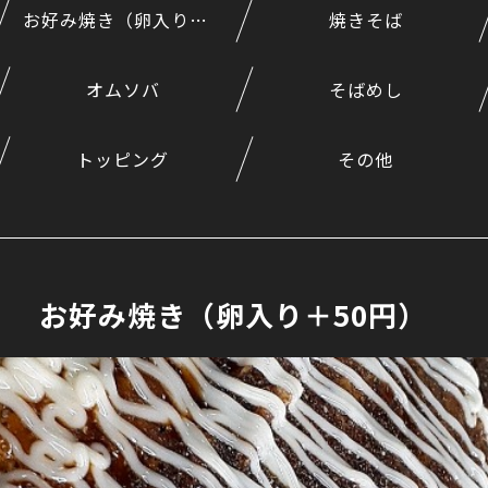
お好み焼き（卵入り＋50円）
焼きそば
オムソバ
そばめし
トッピング
その他
お好み焼き（卵入り＋50円）