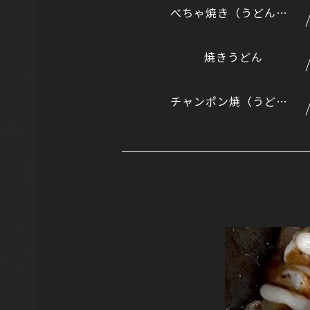
べちゃ焼き（うどん入りのもんじゃ風）
焼きうどん
チャンポン焼（うどんとそばのミックス）