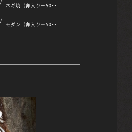
ネギ焼（卵入り＋50円）
モダン（卵入り＋50円）