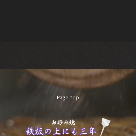
Page top