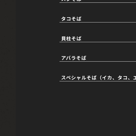
タコそば
貝柱そば
アバラそば
スペシャルそば（イカ、タコ、