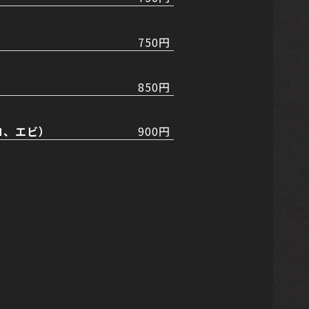
750円
850円
コ、エビ）
900円