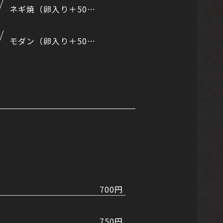
ネギ焼（卵入り＋50円）
モダン（卵入り＋50円）
700円
750円