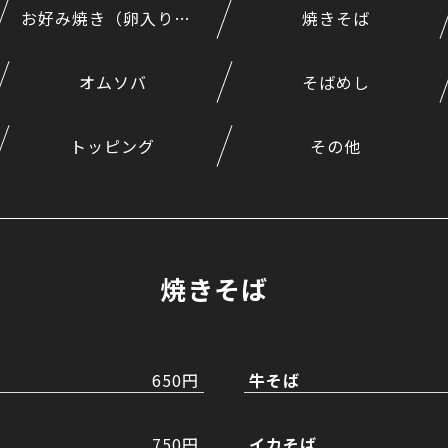
お好み焼き（卵入り＋50円）
焼きそば
オムソバ
そばめし
トッピング
その他
焼きそば
650円
牛そば
750円
イカそば