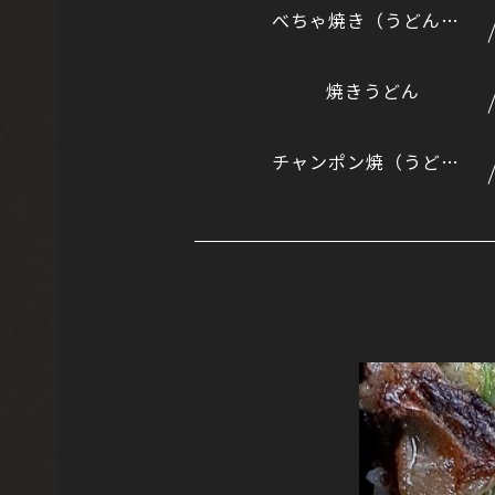
べちゃ焼き（うどん入りのもんじゃ風）
焼きうどん
チャンポン焼（うどんとそばのミックス）