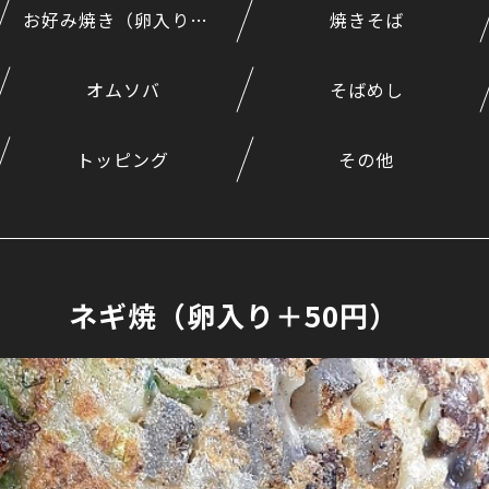
お好み焼き（卵入り＋50円）
焼きそば
オムソバ
そばめし
トッピング
その他
ネギ焼（卵入り＋50円）