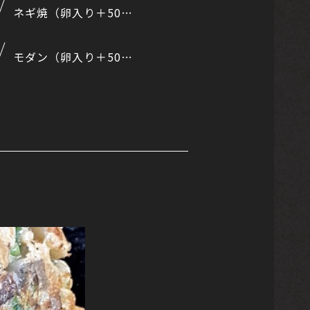
ネギ焼（卵入り＋50円）
モダン（卵入り＋50円）