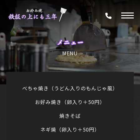
メニュー
MENU
べちゃ焼き（うどん入りのもんじゃ風）
お好み焼き（卵入り＋50円）
焼きそば
ネギ焼（卵入り＋50円）