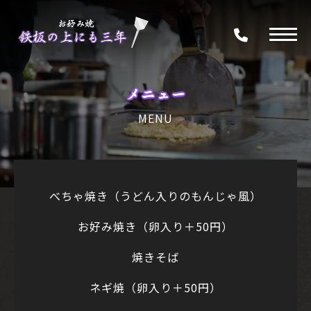
メニュー
MENU
べちゃ焼き（うどん入りのもんじゃ風）
お好み焼き（卵入り＋50円）
焼きそば
ネギ焼（卵入り＋50円）