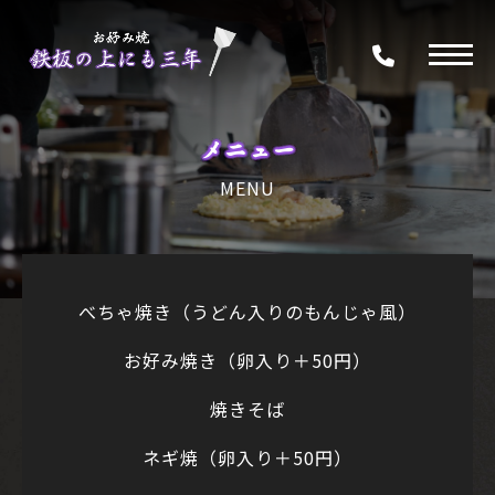
メニュー
MENU
べちゃ焼き（うどん入りのもんじゃ風）
お好み焼き（卵入り＋50円）
焼きそば
ネギ焼（卵入り＋50円）